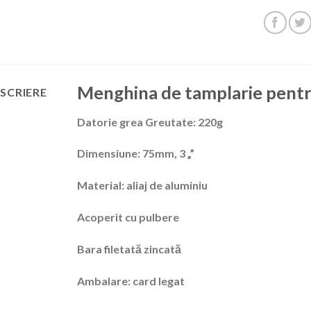
Menghina de tamplarie pent
SCRIERE
Datorie grea Greutate: 220g
Dimensiune: 75mm, 3 „”
Material: aliaj de aluminiu
Acoperit cu pulbere
Bara filetată zincată
Ambalare: card legat