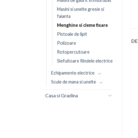
Masini de gaurit si insurubat
Masini si unelte gresie si
faianta
Menghine si cleme fixare
Pistoale de lipit
DE
Polizoare
Rotopercutoare
Slefuitoare Rindele electrice
Echipamente electrice
Scule de mana si unelte
Casa si Gradina