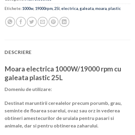
Etichete:
1000w
,
19000rpm
,
25l
,
electrica
,
galeata
,
moara
,
plastic
DESCRIERE
Moara electrica 1000W/19000 rpm cu
galeata plastic 25L
Domeniu de utilizare:
Destinat maruntirii cerealelor precum porumb, grau,
seminte de floarea soarelui, ovaz sau orz in vederea
obtineri amestecurilor de uruiala pentru pasari si
animale, dar si pentru obtinerea zaharului.