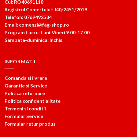
Cui: RO40691118
Registrul Comertului: J40/2451/2019
Telefon: 0769492534
Email: comenzi@fag-shop.ro
Program Lucru: Luni-Vineri 9.00-17.00
Sambata-duminica: Inchis
INFORMATII
Comanda si livrare
Garantie si Service
Politica returnare
Politica confidentialitate
Termeni si conditii
Formular Service
Formular retur produs