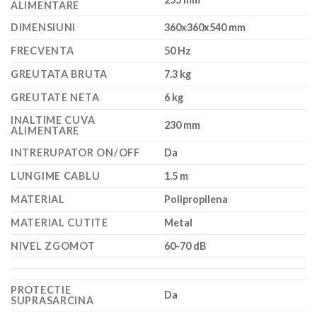
ALIMENTARE
DIMENSIUNI
360x360x540 mm
FRECVENTA
50 Hz
GREUTATA BRUTA
7.3 kg
GREUTATE NETA
6 kg
INALTIME CUVA
230 mm
ALIMENTARE
INTRERUPATOR ON/OFF
Da
LUNGIME CABLU
1.5 m
MATERIAL
Polipropilena
MATERIAL CUTITE
Metal
NIVEL ZGOMOT
60-70 dB
PROTECTIE
Da
SUPRASARCINA