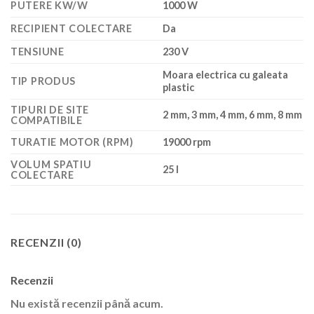
PUTERE KW/W
1000 W
RECIPIENT COLECTARE
Da
TENSIUNE
230 V
Moara electrica cu galeata
TIP PRODUS
plastic
TIPURI DE SITE
2 mm, 3 mm, 4 mm, 6 mm, 8 mm
COMPATIBILE
TURATIE MOTOR (RPM)
19000 rpm
VOLUM SPATIU
25 l
COLECTARE
RECENZII (0)
Recenzii
Nu există recenzii până acum.