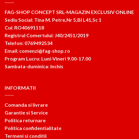
FAG-SHOP CONCEPT SRL-MAGAZIN EXCLUSIV ONLINE
Sediu Social: Tina M. Petre,Nr 5,Bl L41,Sc 1
Cui: RO40691118
Registrul Comertului: J40/2451/2019
Telefon: 0769492534
Email: comenzi@fag-shop.ro
Program Lucru: Luni-Vineri 9.00-17.00
Sambata-duminica: Inchis
INFORMATII
Comanda si livrare
Garantie si Service
Politica returnare
Politica confidentialitate
Termeni si conditii