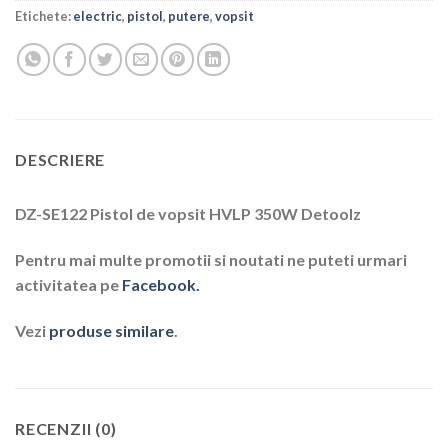
Etichete:
electric
,
pistol
,
putere
,
vopsit
DESCRIERE
DZ-SE122 Pistol de vopsit HVLP 350W Detoolz
Pentru mai multe promotii si noutati ne puteti urmari
activitatea pe
Facebook.
Vezi
produse similare
.
RECENZII (0)