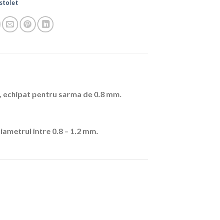
stolet
, echipat pentru sarma de 0.8 mm.
ametrul intre 0.8 – 1.2 mm.