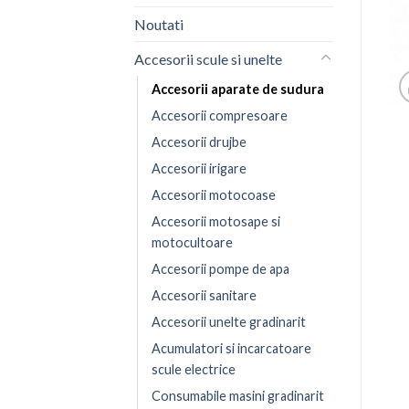
Noutati
Accesorii scule si unelte
Accesorii aparate de sudura
Accesorii compresoare
Accesorii drujbe
Accesorii irigare
Accesorii motocoase
Accesorii motosape si
motocultoare
Accesorii pompe de apa
Accesorii sanitare
Accesorii unelte gradinarit
Acumulatori si incarcatoare
scule electrice
Consumabile masini gradinarit