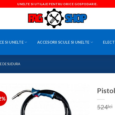
UNELTE SI UTILAJE PENTRU ORICE GOSPODARIE.
CE SI UNELTE
ACCESORII SCULE SI UNELTE
ELECT
E DE SUDURA
Pisto
2%
524
lei