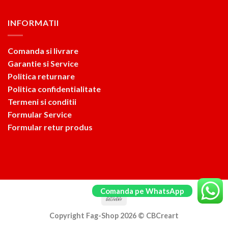
INFORMATII
Comanda si livrare
Garantie si Service
Politica returnare
Politica confidentialitate
Termeni si conditii
Formular Service
Formular retur produs
Comanda pe WhatsApp
Copyright Fag-Shop 2026 ©
CBCreart