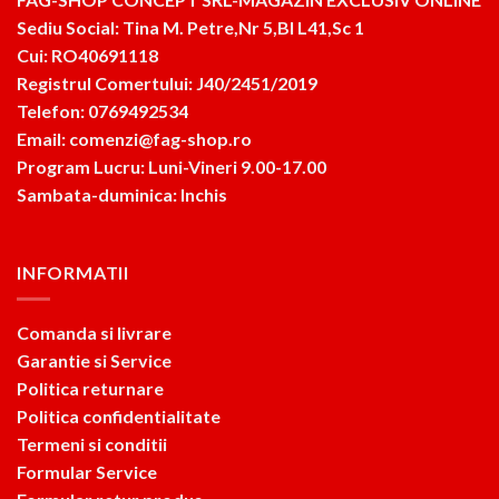
Sediu Social: Tina M. Petre,Nr 5,Bl L41,Sc 1
Cui: RO40691118
Registrul Comertului: J40/2451/2019
Telefon: 0769492534
Email: comenzi@fag-shop.ro
Program Lucru: Luni-Vineri 9.00-17.00
Sambata-duminica: Inchis
INFORMATII
Comanda si livrare
Garantie si Service
Politica returnare
Politica confidentialitate
Termeni si conditii
Formular Service