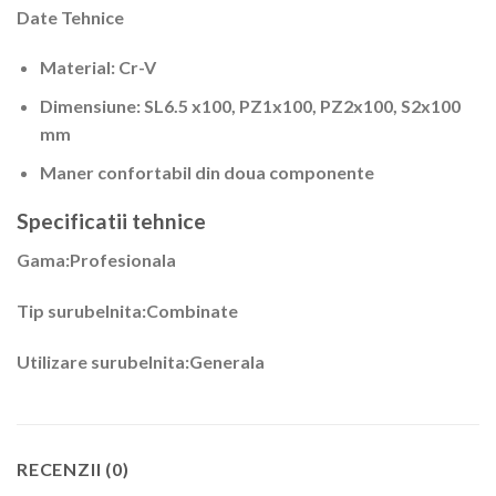
Date Tehnice
Material: Cr-V
Dimensiune: SL6.5 x100, PZ1x100, PZ2x100, S2x100
mm
Maner confortabil din doua componente
Specificatii tehnice
Gama:Profesionala
Tip surubelnita:Combinate
Utilizare surubelnita:Generala
RECENZII (0)