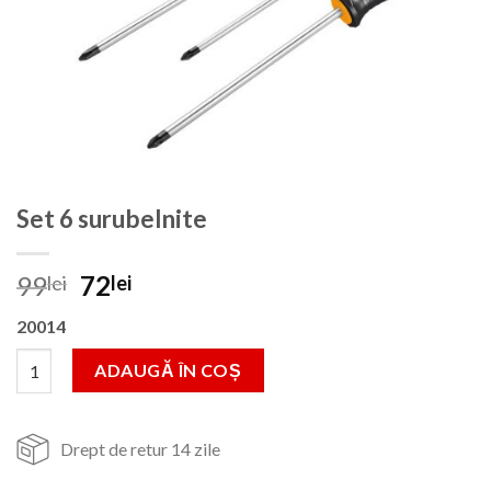
Set 6 surubelnite
Prețul
Prețul
99
72
lei
lei
inițial
curent
20014
a
este:
fost:
72lei.
Cantitate Set 6 surubelnite
ADAUGĂ ÎN COȘ
99lei.
Drept de retur 14 zile