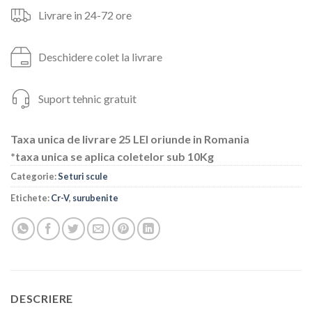
Livrare in 24-72 ore
Deschidere colet la livrare
Suport tehnic gratuit
Taxa unica de livrare 25 LEI oriunde in Romania
*taxa unica se aplica coletelor sub 10Kg
Categorie:
Seturi scule
Etichete:
Cr-V
,
surubenite
DESCRIERE