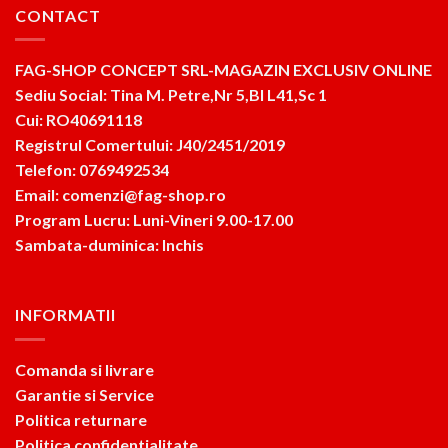
CONTACT
FAG-SHOP CONCEPT SRL-MAGAZIN EXCLUSIV ONLINE
Sediu Social: Tina M. Petre,Nr 5,Bl L41,Sc 1
Cui: RO40691118
Registrul Comertului: J40/2451/2019
Telefon: 0769492534
Email: comenzi@fag-shop.ro
Program Lucru: Luni-Vineri 9.00-17.00
Sambata-duminica: Inchis
INFORMATII
Comanda si livrare
Garantie si Service
Politica returnare
Politica confidentialitate