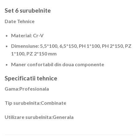
Set 6 surubelnite
Date Tehnice
Material: Cr-V
Dimensiune: 5,5*100, 6,5*150, PH 1*100, PH 2*150, PZ
1*100, PZ 2*150 mm
Maner confortabil din doua componente
Specificatii tehnice
Gama:Profesionala
Tip surubelnita:Combinate
Utilizare surubelnita:Generala