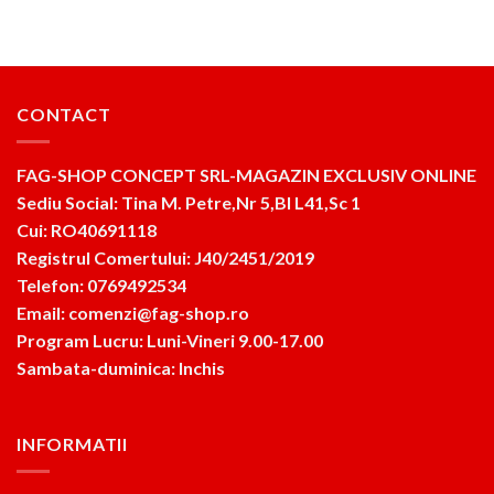
CONTACT
FAG-SHOP CONCEPT SRL-MAGAZIN EXCLUSIV ONLINE
Sediu Social: Tina M. Petre,Nr 5,Bl L41,Sc 1
Cui: RO40691118
Registrul Comertului: J40/2451/2019
Telefon: 0769492534
Email: comenzi@fag-shop.ro
Program Lucru: Luni-Vineri 9.00-17.00
Sambata-duminica: Inchis
INFORMATII