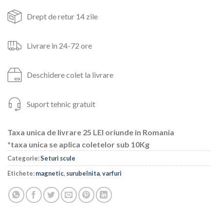
Drept de retur 14 zile
Livrare in 24-72 ore
Deschidere colet la livrare
Suport tehnic gratuit
Taxa unica de livrare 25 LEI oriunde in Romania
*taxa unica se aplica coletelor sub 10Kg
Categorie:
Seturi scule
Etichete:
magnetic
,
surubelnita
,
varfuri