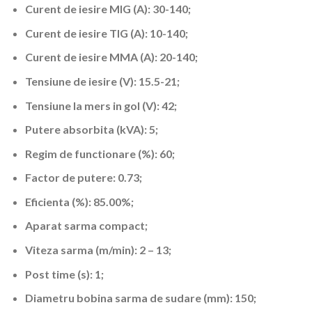
Curent de iesire MIG (A): 30-140;
Curent de iesire TIG (A): 10-140;
Curent de iesire MMA (A): 20-140;
Tensiune de iesire (V): 15.5-21;
Tensiune la mers in gol (V): 42;
Putere absorbita (kVA): 5;
Regim de functionare (%): 60;
Factor de putere: 0.73;
Eficienta (%): 85.00%;
Aparat sarma compact;
Viteza sarma (m/min): 2 – 13;
Post time (s): 1;
Diametru bobina sarma de sudare (mm): 150;