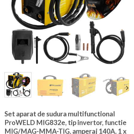
Set aparat de sudura multifunctional
ProWELD MIG832e, tip invertor, functie
MIG/MAG-MMA-TIG, amperaj 140A, 1 x