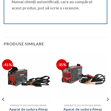
Numai clienții autentificați, care au cumpărat
acest produs, pot să scrie o recenzie.
PRODUSE SIMILARE
-41%
-35%
APARATE DE SUDURA MMA
APARATE DE SUDURA MMA
Aparat de sudura Almaz
Aparat de sudura Almaz