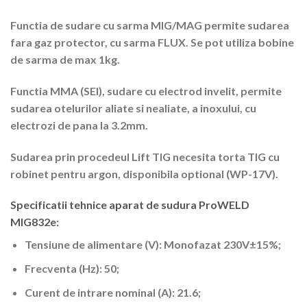
Functia de sudare cu sarma MIG/MAG permite sudarea
fara gaz protector, cu sarma FLUX. Se pot utiliza bobine
de sarma de max 1kg.
Functia MMA (SEI), sudare cu electrod invelit, permite
sudarea otelurilor aliate si nealiate, a inoxului, cu
electrozi de pana la 3.2mm.
Sudarea prin procedeul Lift TIG necesita torta TIG cu
robinet pentru argon, disponibila optional (WP-17V).
Specificatii tehnice a
parat de sudura ProWELD
MIG832e:
Tensiune de alimentare (V): Monofazat 230V±15%;
Frecventa (Hz): 50;
Curent de intrare nominal (A): 21.6;