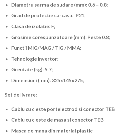
Diametru sarma de sudare (mm): 0.6 – 0.8;
Grad de protectie carcasa: IP21;
Clasa de izolatie: F;
Grosime corespunzatoare (mm): Peste 0.8;
Functii MIG/MAG / TIG / MMA;
Tehnologie Invertor;
Greutate (kg): 5.7;
Dimensiuni (mm): 325x145x275;
Set de livrare
:
Cablu cu cleste portelectrod si conector TEB
Cablu cu cleste de masa si conector TEB
Masca de mana din material plastic