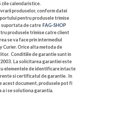
 zile calendaristice
.
vrarii produselor, conform datei
sportului pentru produsele trimise
te suportata de catre
FAG-SHOP
ntru produsele trimise catre client
ea se va face prin intermediul
y Curier. Orice alta metoda de
tor. Conditiile de garantie sunt in
003. La solicitarea garantiei este
u elementele de identificare intacte
rente si certificatul de garantie. In
de acest document, produsele pot fi
 a i se solutiona garantia.