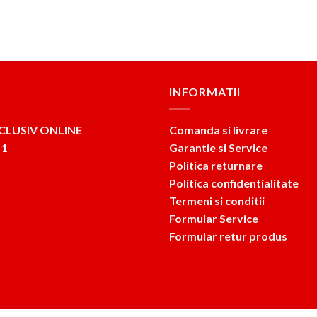
INFORMATII
CLUSIV ONLINE
Comanda si livrare
 1
Garantie si Service
Politica returnare
Politica confidentialitate
Termeni si conditii
Formular Service
Formular retur produs