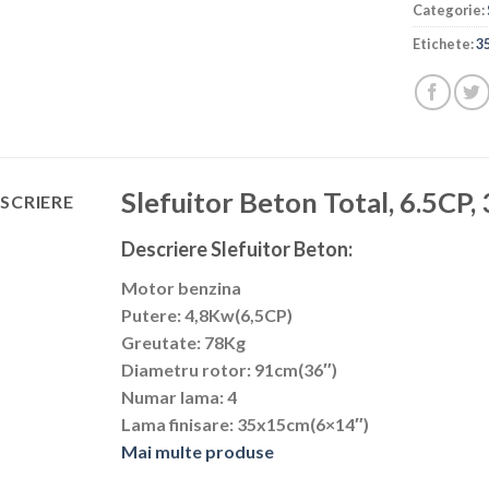
Categorie:
Etichete:
3
Slefuitor Beton Total, 6.5C
SCRIERE
Descriere Slefuitor Beton:
Motor benzina
Putere: 4,8Kw(6,5CP)
Greutate: 78Kg
Diametru rotor: 91cm(36″)
Numar lama: 4
Lama finisare: 35x15cm(6×14″)
Mai multe produse