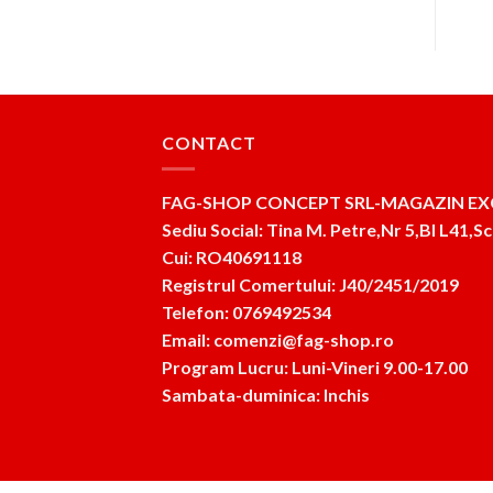
CONTACT
FAG-SHOP CONCEPT SRL-MAGAZIN EX
Sediu Social: Tina M. Petre,Nr 5,Bl L41,Sc
Cui: RO40691118
Registrul Comertului: J40/2451/2019
Telefon: 0769492534
Email: comenzi@fag-shop.ro
Program Lucru: Luni-Vineri 9.00-17.00
Sambata-duminica: Inchis