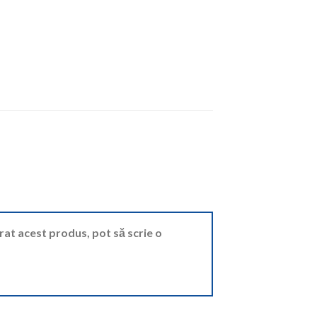
ărat acest produs, pot să scrie o