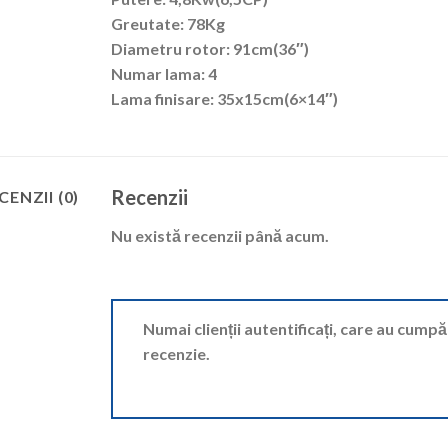
Greutate: 78Kg
Diametru rotor: 91cm(36″)
Numar lama: 4
Lama finisare: 35x15cm(6×14″)
Recenzii
CENZII (0)
Nu există recenzii până acum.
Numai clienții autentificați, care au cump
recenzie.