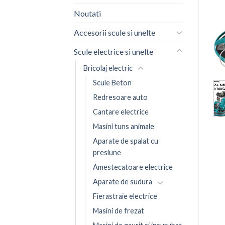
Noutati
Accesorii scule si unelte
Scule electrice si unelte
Bricolaj electric
Scule Beton
Redresoare auto
Cantare electrice
Masini tuns animale
Aparate de spalat cu
presiune
Amestecatoare electrice
Aparate de sudura
Fierastraie electrice
Masini de frezat