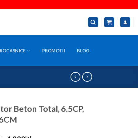
ROCASNICE
PROMOTII
BLOG
itor Beton Total, 6.5CP,
16CM