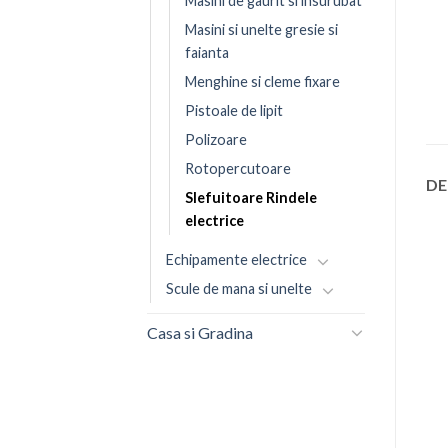
Masini de gaurit si insurubat
Masini si unelte gresie si
faianta
Menghine si cleme fixare
Pistoale de lipit
Polizoare
Rotopercutoare
DE
Slefuitoare Rindele
electrice
Echipamente electrice
Scule de mana si unelte
Casa si Gradina