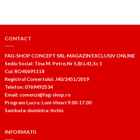
CONTACT
FAG-SHOP CONCEPT SRL-MAGAZIN EXCLUSIV ONLINE
Sediu Social: Tina M. Petre,Nr 5,Bl L41,Sc 1
Cui: RO40691118
Registrul Comertului: J40/2451/2019
Telefon: 0769492534
Email: comenzi@fag-shop.ro
Program Lucru: Luni-Vineri 9.00-17.00
Sambata-duminica: Inchis
INFORMATII