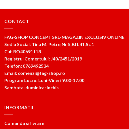
CONTACT
FAG-SHOP CONCEPT SRL-MAGAZIN EXCLUSIV ONLINE
Sediu Social: Tina M. Petre,Nr 5,Bl L41,Sc 1
Cui: RO40691118
Registrul Comertului: J40/2451/2019
Telefon: 0769492534
Email: comenzi@fag-shop.ro
Program Lucru: Luni-Vineri 9.00-17.00
Sambata-duminica: Inchis
INFORMATII
Comanda si livrare