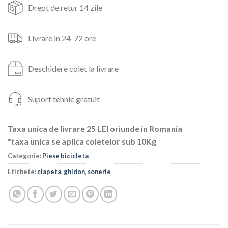
Drept de retur 14 zile
Livrare in 24-72 ore
Deschidere colet la livrare
Suport tehnic gratuit
Taxa unica de livrare 25 LEI oriunde in Romania
*taxa unica se aplica coletelor sub 10Kg
Categorie:
Piese bicicleta
Etichete:
clapeta
,
ghidon
,
sonerie