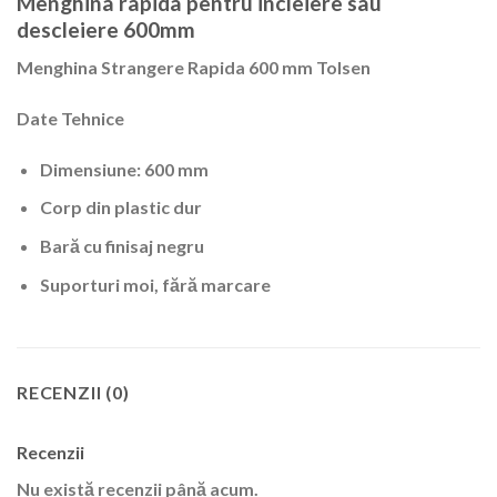
Menghina rapida pentru incleiere sau
descleiere 600mm
Menghina Strangere Rapida 600 mm Tolsen
Date Tehnice
Dimensiune: 600 mm
Corp din plastic dur
Bară cu finisaj negru
Suporturi moi, fără marcare
RECENZII (0)
Recenzii
Nu există recenzii până acum.