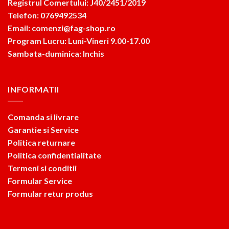
Registrul Comertului: J40/2451/2019
Telefon: 0769492534
Email: comenzi@fag-shop.ro
Program Lucru: Luni-Vineri 9.00-17.00
Sambata-duminica: Inchis
INFORMATII
Comanda si livrare
Garantie si Service
Politica returnare
Politica confidentialitate
Termeni si conditii
Formular Service
Formular retur produs