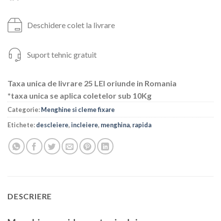
Deschidere colet la livrare
Suport tehnic gratuit
Taxa unica de livrare 25 LEI oriunde in Romania
*taxa unica se aplica coletelor sub 10Kg
Categorie:
Menghine si cleme fixare
Etichete:
descleiere
,
incleiere
,
menghina
,
rapida
DESCRIERE