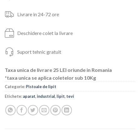
Livrare in 24-72 ore
Deschidere colet la livrare
Suport tehnic gratuit
Taxa unica de livrare 25 LEI oriunde in Romania
*taxa unica se aplica coletelor sub 10Kg
Categorie:
Pistoale de lipit
Etichete:
aparat
,
industrial
,
lipit
,
tevi