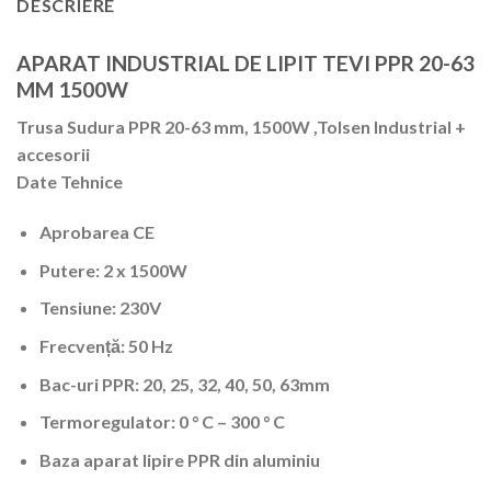
DESCRIERE
APARAT INDUSTRIAL DE LIPIT TEVI PPR 20-63
MM 1500W
Trusa Sudura PPR 20-63 mm, 1500W ,Tolsen Industrial +
accesorii
Date Tehnice
Aprobarea CE
Putere: 2 x 1500W
Tensiune: 230V
Frecvență: 50 Hz
Bac-uri PPR: 20, 25, 32, 40, 50, 63mm
Termoregulator: 0 ° C – 300 ° C
Baza aparat lipire PPR din aluminiu