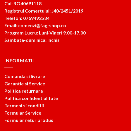
Cui: RO40691118
Registrul Comertului: J40/2451/2019
Telefon: 0769492534
Email: comenzi@fag-shop.ro
Program Lucru: Luni-Vineri 9.00-17.00
Sambata-duminica: Inchis
INFORMATII
Comanda si livrare
Garantie si Service
Politica returnare
Politica confidentialitate
Termeni si conditii
Formular Service
Formular retur produs