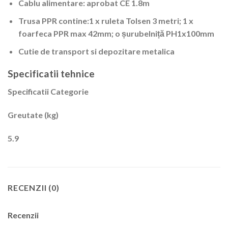
Cablu alimentare: aprobat CE 1.8m
Trusa PPR contine:1 x ruleta Tolsen 3 metri; 1 x
foarfeca PPR max 42mm; o șurubelniță PH1x100mm
Cutie de transport si depozitare metalica
Specificatii tehnice
Specificatii Categorie
Greutate (kg)
5.9
RECENZII (0)
Recenzii