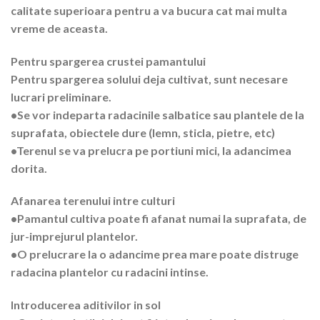
calitate superioara pentru a va bucura cat mai multa
vreme de aceasta.
Pentru spargerea crustei pamantului
Pentru spargerea solului deja cultivat, sunt necesare
lucrari preliminare.
•Se vor indeparta radacinile salbatice sau plantele de la
suprafata, obiectele dure (lemn, sticla, pietre, etc)
•Terenul se va prelucra pe portiuni mici, la adancimea
dorita.
Afanarea terenului intre culturi
•Pamantul cultiva poate fi afanat numai la suprafata, de
jur-imprejurul plantelor.
•O prelucrare la o adancime prea mare poate distruge
radacina plantelor cu radacini intinse.
Introducerea aditivilor in sol