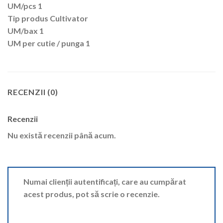
UM/pcs 1
Tip produs Cultivator
UM/bax 1
UM per cutie / punga 1
RECENZII (0)
Recenzii
Nu există recenzii până acum.
Numai clienții autentificați, care au cumpărat
acest produs, pot să scrie o recenzie.