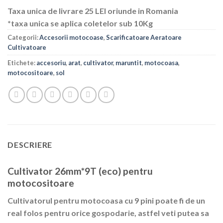
Taxa unica de livrare 25 LEI oriunde in Romania
*taxa unica se aplica coletelor sub 10Kg
Categorii:
Accesorii motocoase
,
Scarificatoare Aeratoare
Cultivatoare
Etichete:
accesoriu
,
arat
,
cultivator
,
maruntit
,
motocoasa
,
motocositoare
,
sol
DESCRIERE
Cultivator 26mm*9T (eco) pentru
motocositoare
Cultivatorul pentru motocoasa cu 9 pini poate fi de un
real folos pentru orice gospodarie, astfel veti putea sa