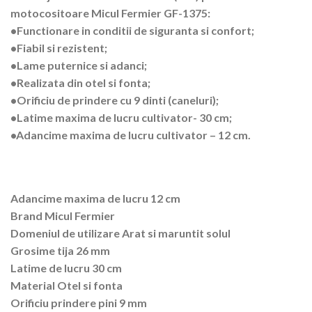
motocositoare Micul Fermier GF-1375:
•Functionare in conditii de siguranta si confort;
•Fiabil si rezistent;
•Lame puternice si adanci;
•Realizata din otel si fonta;
•Orificiu de prindere cu 9 dinti (caneluri);
•Latime maxima de lucru cultivator- 30 cm;
•Adancime maxima de lucru cultivator – 12 cm.
Adancime maxima de lucru 12 cm
Brand Micul Fermier
Domeniul de utilizare Arat si maruntit solul
Grosime tija 26 mm
Latime de lucru 30 cm
Material Otel si fonta
Orificiu prindere pini 9 mm