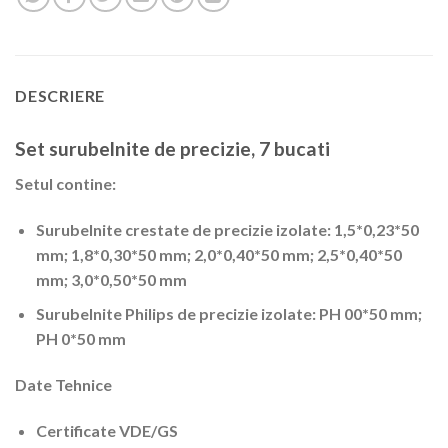
DESCRIERE
Set surubelnite de precizie, 7 bucati
Setul contine:
Surubelnite crestate de precizie izolate: 1,5*0,23*50
mm; 1,8*0,30*50 mm; 2,0*0,40*50 mm; 2,5*0,40*50
mm; 3,0*0,50*50 mm
Surubelnite Philips de precizie izolate: PH 00*50 mm;
PH 0*50 mm
Date Tehnice
Certificate VDE/GS