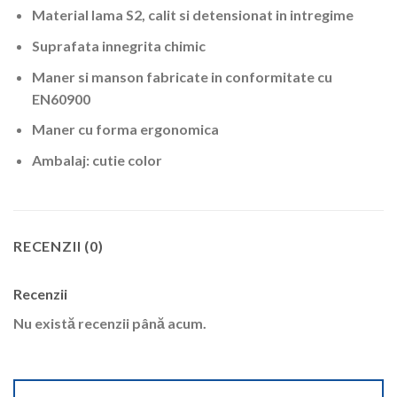
Material lama S2, calit si detensionat in intregime
Suprafata innegrita chimic
Maner si manson fabricate in conformitate cu
EN60900
Maner cu forma ergonomica
Ambalaj: cutie color
RECENZII (0)
Recenzii
Nu există recenzii până acum.